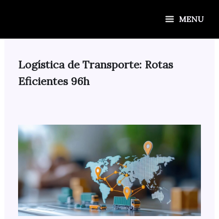
Ir
para
MENU
o
conteúdo
Logística de Transporte: Rotas
Eficientes 96h