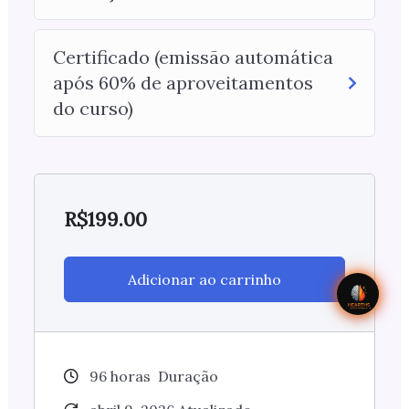
Certificado (emissão automática
após 60% de aproveitamentos
do curso)
R$
199.00
Adicionar ao carrinho
96
horas
Duração