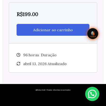
R$
199.00
Adicionar ao carrinho
96
horas
Duração
abril 13, 2026 Atualizado
@Polos EAD • Todos direitos reservados