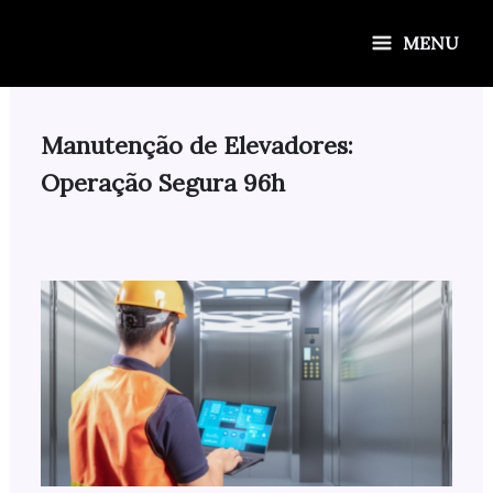
Ir
para
MENU
o
conteúdo
Manutenção de Elevadores:
Operação Segura 96h