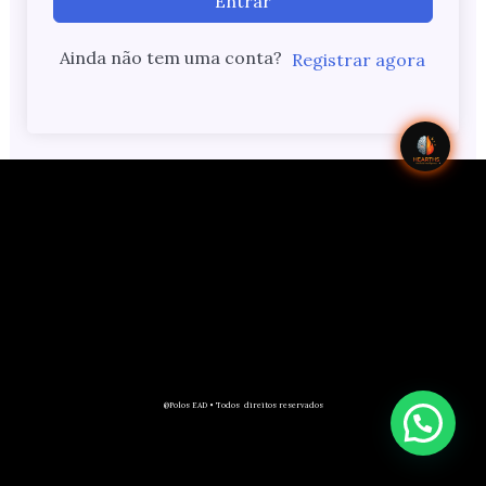
Entrar
Ainda não tem uma conta?
Registrar agora
@Polos EAD • Todos direitos reservados