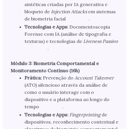
sintéticas criadas por IA generativa e
bloqueio de
Injection Attacks
em sistemas
de biometria facial
.
Tecnologias e Apps:
Documentoscopia
Forense com IA (análise de tipografia e
texturas) e tecnologias de
Liveness Passivo
.
Módulo 3: Biometria Comportamental e
Monitoramento Contínuo (16h)
Prática:
Prevenção do
Account Takeover
(ATO) silencioso através da análise de
como o usuário interage com o
dispositivo e a plataforma ao longo do
tempo
.
Tecnologias e Apps:
Fingerprinting
de
dispositivos, reconhecimento contextual e