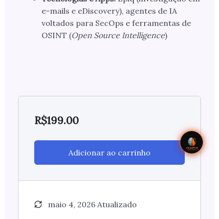
e-mails e eDiscovery), agentes de IA
voltados para SecOps e ferramentas de
OSINT (
Open Source Intelligence
)
R$
199.00
Adicionar ao carrinho
maio 4, 2026 Atualizado