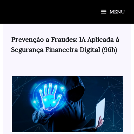
Ir
para
MENU
o
conteúdo
Prevenção a Fraudes: IA Aplicada à
Segurança Financeira Digital (96h)