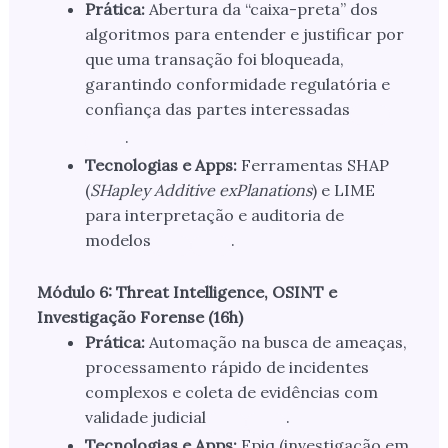
Prática:
Abertura da “caixa-preta” dos
algoritmos para entender e justificar por
que uma transação foi bloqueada,
garantindo conformidade regulatória e
confiança das partes interessadas
.
Tecnologias e Apps:
Ferramentas SHAP
(
SHapley Additive exPlanations
) e LIME
para interpretação e auditoria de
modelos
.
Módulo 6: Threat Intelligence, OSINT e
Investigação Forense (16h)
Prática:
Automação na busca de ameaças,
processamento rápido de incidentes
complexos e coleta de evidências com
validade judicial
.
Tecnologias e Apps:
Epiq (investigação em