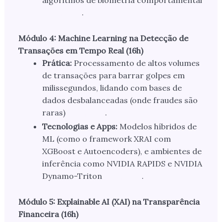
algoritmos de biometria comportamental
.
Módulo 4: Machine Learning na Detecção de
Transações em Tempo Real (16h)
Prática:
Processamento de altos volumes
de transações para barrar golpes em
milissegundos, lidando com bases de
dados desbalanceadas (onde fraudes são
raras)
.
Tecnologias e Apps:
Modelos híbridos de
ML (como o framework XRAI com
XGBoost e Autoencoders), e ambientes de
inferência como NVIDIA RAPIDS e NVIDIA
Dynamo-Triton
.
Módulo 5: Explainable AI (XAI) na Transparência
Financeira (16h)