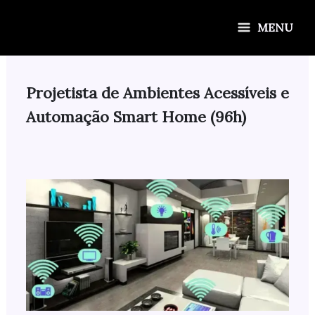
Ir
para
MENU
o
conteúdo
Projetista de Ambientes Acessíveis e
Automação Smart Home (96h)