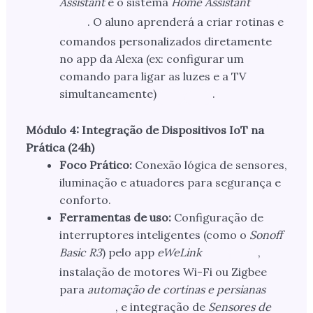
Assistant
e o sistema
Home Assistant
. O aluno aprenderá a criar rotinas e
comandos personalizados diretamente
no app da Alexa (ex: configurar um
comando para ligar as luzes e a TV
simultaneamente)
.
Módulo 4: Integração de Dispositivos IoT na
Prática (24h)
Foco Prático:
Conexão lógica de sensores,
iluminação e atuadores para segurança e
conforto.
Ferramentas de uso:
Configuração de
interruptores inteligentes (como o
Sonoff
Basic R3
) pelo app
eWeLink
,
instalação de motores Wi-Fi ou Zigbee
para
automação de cortinas e persianas
, e integração de
Sensores de