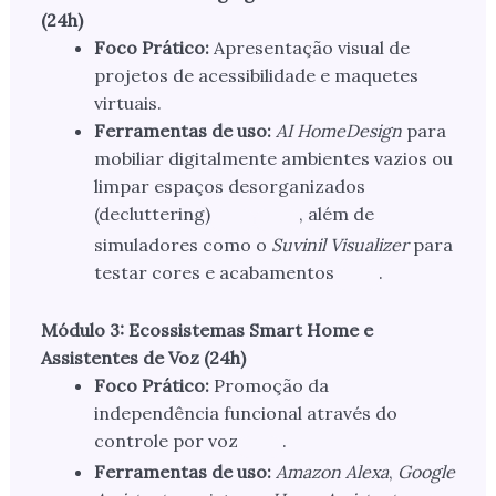
(24h)
Foco Prático:
Apresentação visual de
projetos de acessibilidade e maquetes
virtuais.
Ferramentas de uso:
AI HomeDesign
para
mobiliar digitalmente ambientes vazios ou
limpar espaços desorganizados
(decluttering)
, além de
simuladores como o
Suvinil Visualizer
para
testar cores e acabamentos
.
Módulo 3: Ecossistemas Smart Home e
Assistentes de Voz (24h)
Foco Prático:
Promoção da
independência funcional através do
controle por voz
.
Ferramentas de uso:
Amazon Alexa
,
Google