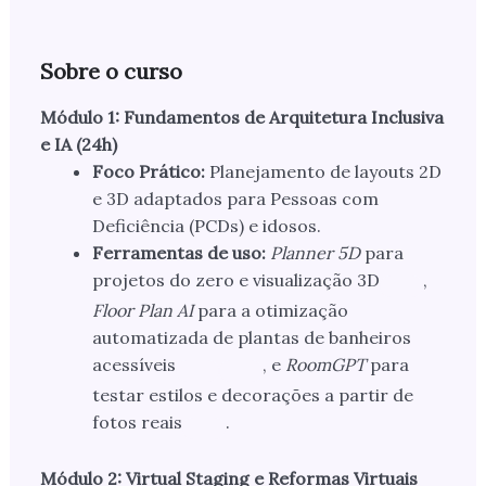
Sobre o curso
Módulo 1: Fundamentos de Arquitetura Inclusiva
e IA (24h)
Foco Prático:
Planejamento de layouts 2D
e 3D adaptados para Pessoas com
Deficiência (PCDs) e idosos.
Ferramentas de uso:
Planner 5D
para
projetos do zero e visualização 3D
,
Floor Plan AI
para a otimização
automatizada de plantas de banheiros
acessíveis
, e
RoomGPT
para
testar estilos e decorações a partir de
fotos reais
.
Módulo 2: Virtual Staging e Reformas Virtuais