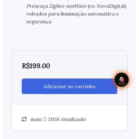
Presença Zigbee mmWave
(ex: NovaDigital)
voltados para iluminação automática e
segurança
R$
199.00
Adicionar ao carrinho
maio 7, 2026 Atualizado