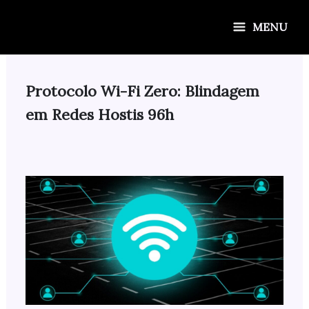
Ir
para
MENU
o
conteúdo
Protocolo Wi-Fi Zero: Blindagem
em Redes Hostis 96h