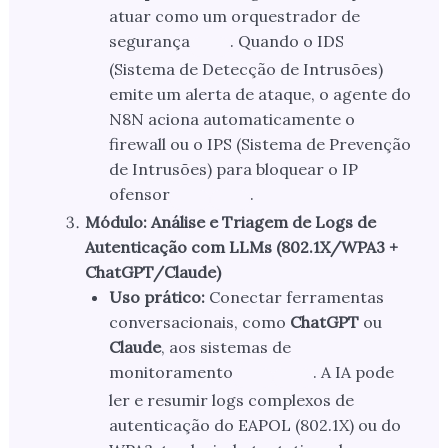
atuar como um orquestrador de
segurança
. Quando o IDS
(Sistema de Detecção de Intrusões)
emite um alerta de ataque, o agente do
N8N aciona automaticamente o
firewall ou o IPS (Sistema de Prevenção
de Intrusões) para bloquear o IP
ofensor
.
Módulo: Análise e Triagem de Logs de
Autenticação com LLMs (802.1X/WPA3 +
ChatGPT/Claude)
Uso prático:
Conectar ferramentas
conversacionais, como
ChatGPT
ou
Claude
, aos sistemas de
monitoramento
. A IA pode
ler e resumir logs complexos de
autenticação do EAPOL (802.1X) ou do