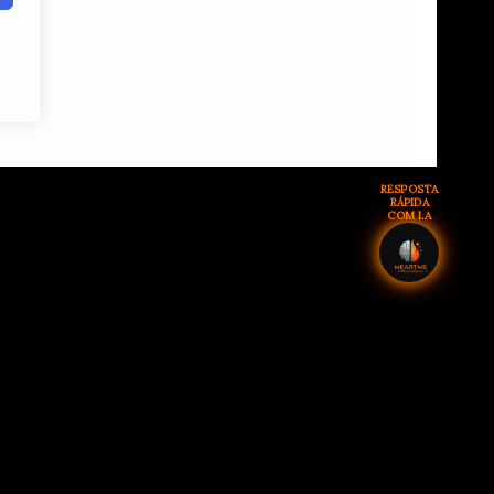
RESPOSTA
RÁPIDA
COM I.A