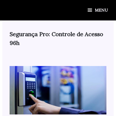
Ir
para
MENU
o
conteúdo
Segurança Pro: Controle de Acesso
96h