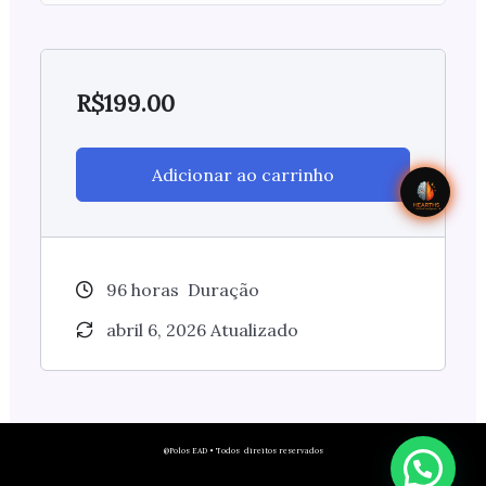
R$
199.00
Adicionar ao carrinho
96
horas
Duração
abril 6, 2026 Atualizado
@Polos EAD • Todos direitos reservados