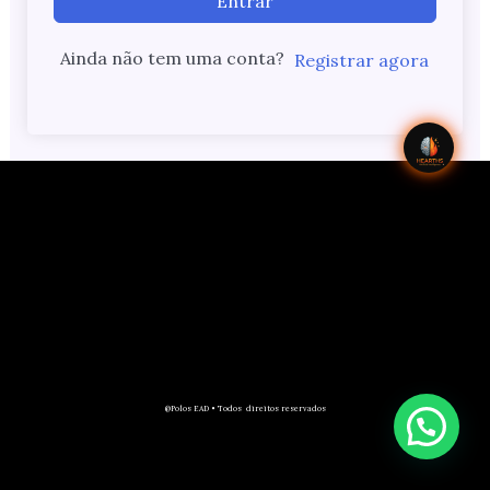
Entrar
Ainda não tem uma conta?
Registrar agora
@Polos EAD • Todos direitos reservados