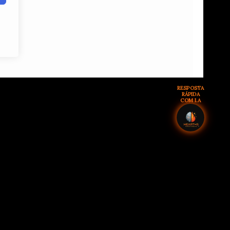
RESPOSTA
RÁPIDA
COM I.A