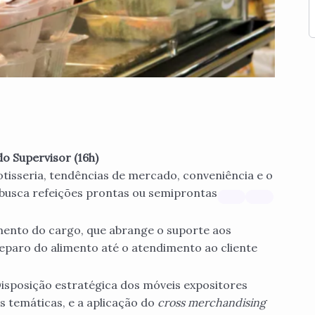
do Supervisor (16h)
tisseria, tendências de mercado, conveniência e o
busca refeições prontas ou semiprontas
ento do cargo, que abrange o suporte aos
eparo do alimento até o atendimento ao cliente
isposição estratégica dos móveis expositores
as temáticas, e a aplicação do
cross merchandising