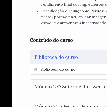
rendimento final dos ingredientes 
Precificação e Redução de Perdas:
M
prato/porção final, aplicar margen
estoque e aumentar a lucratividade 
Conteúdo do curso
Biblioteca do curso
Biblioteca do curso
Módulo 1: O Setor de Rotisseria 
Módulo 2: Liderança Humanizada