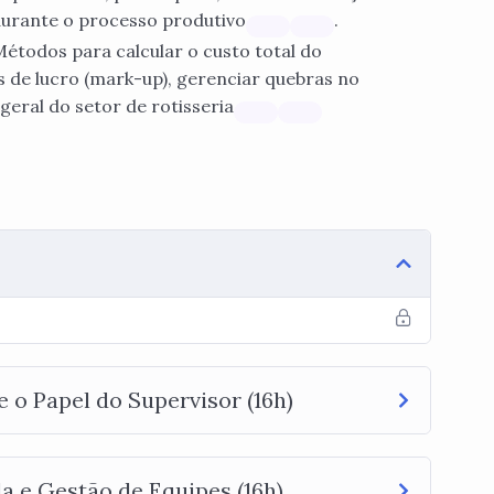
durante o processo produtivo
.
étodos para calcular o custo total do
s de lucro (mark-up), gerenciar quebras no
geral do setor de rotisseria
e o Papel do Supervisor (16h)
 e Gestão de Equipes (16h)