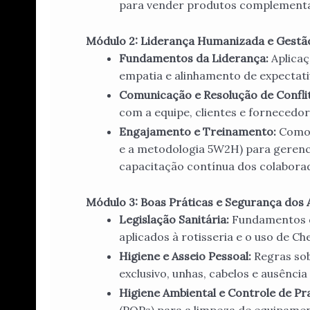
para vender produtos complement
Módulo 2: Liderança Humanizada e Gestão
Fundamentos da Liderança:
Aplicaç
empatia e alinhamento de expectati
Comunicação e Resolução de Confli
com a equipe, clientes e forneced
Engajamento e Treinamento:
Como 
e a metodologia 5W2H) para gerenci
capacitação contínua dos colabora
Módulo 3: Boas Práticas e Segurança dos 
Legislação Sanitária:
Fundamentos d
aplicados à rotisseria e o uso de Ch
Higiene e Asseio Pessoal:
Regras sob
exclusivo, unhas, cabelos e ausênci
Higiene Ambiental e Controle de Pr