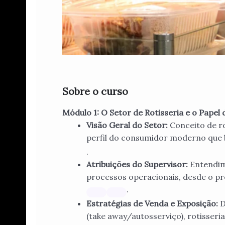
Sobre o curso
Módulo 1: O Setor de Rotisseria e o Papel 
Visão Geral do Setor:
Conceito de ro
perfil do consumidor moderno que 
.
Atribuições do Supervisor:
Entendim
processos operacionais, desde o pr
.
Estratégias de Venda e Exposição:
D
(take away/autosserviço), rotisseri