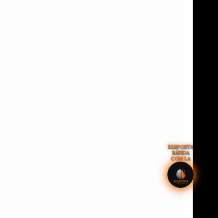
RESPOSTA
RÁPIDA
COM I.A