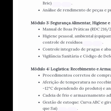
Brie)
.
Análise de rendimento de peças e pr
Módulo 3: Segurança Alimentar, Higiene e 
Manual de Boas Práticas (RDC 216/
Higiene pessoal, ambiental (equipam
controle de resíduos
.
Controle integrado de pragas e ab
Vigilância Sanitária e Código de D
Módulo 4: Logística: Recebimento e Arma
Procedimentos corretos de compra
Aferição de temperatura no recebi
-12°C dependendo do produto) e anál
Cadeia de frio e armazenamento a
Gestão de estoque: Curva ABC e gir
que Sai)
.