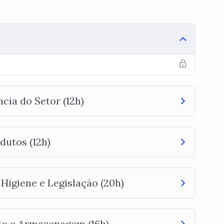
cia do Setor (12h)
utos (12h)
Higiene e Legislação (20h)
to e Armazenagem (16h)