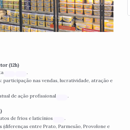
tor (12h)
ta
.
os: participação nas vendas, lucratividade, atração e
atual de ação profissional
.
)
tos de frios e laticínios
.
 (diferenças entre Prato, Parmesão, Provolone e