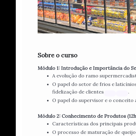
Sobre o curso
Módulo 1: Introdução e Importância do Se
A evolução do ramo supermercadis
O papel do setor de frios e laticíni
fidelização de clientes
.
O papel do supervisor e o conceito 
Módulo 2: Conhecimento de Produtos (12h
Características dos principais produ
O processo de maturação de queijos