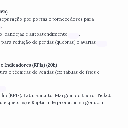
16h)
: separação por portas e fornecedores para
.
o, bandejas e autoatendimento
.
para redução de perdas (quebras) e avarias
e Indicadores (KPIs) (20h)
ra e técnicas de vendas (ex: tábuas de frios e
.
nho (KPIs): Faturamento, Margem de Lucro, Ticket
o e quebras) e Ruptura de produtos na gôndola