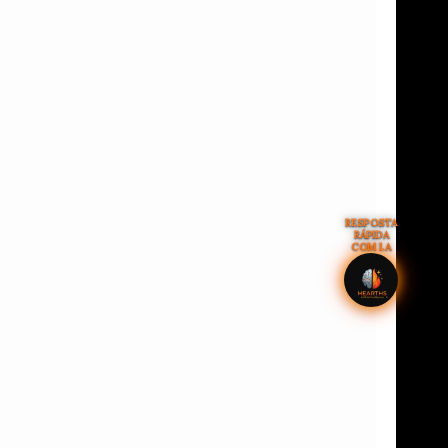
RESPOSTA
RÁPIDA
COM I.A