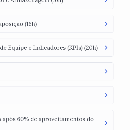
posição (16h)
e Equipe e Indicadores (KPIs) (20h)
a após 60% de aproveitamentos do