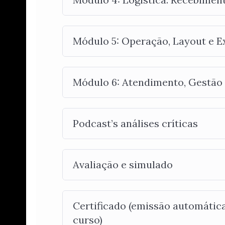
Módulo 5: Operação, Layout e Ex
Módulo 6: Atendimento, Gestão d
Podcast’s análises críticas
Avaliação e simulado
Certificado (emissão automátic
curso)