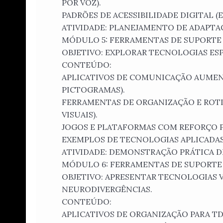
POR VOZ).
PADRÕES DE ACESSIBILIDADE DIGITAL (EX
ATIVIDADE: PLANEJAMENTO DE ADAPTAÇ
MÓDULO 5: FERRAMENTAS DE SUPORTE 
OBJETIVO: EXPLORAR TECNOLOGIAS ESP
CONTEÚDO:
APLICATIVOS DE COMUNICAÇÃO AUMENTA
PICTOGRAMAS).
FERRAMENTAS DE ORGANIZAÇÃO E ROTIN
VISUAIS).
JOGOS E PLATAFORMAS COM REFORÇO P
EXEMPLOS DE TECNOLOGIAS APLICADAS
ATIVIDADE: DEMONSTRAÇÃO PRÁTICA DE
MÓDULO 6: FERRAMENTAS DE SUPORTE
OBJETIVO: APRESENTAR TECNOLOGIAS V
NEURODIVERGÊNCIAS.
CONTEÚDO:
APLICATIVOS DE ORGANIZAÇÃO PARA TDA