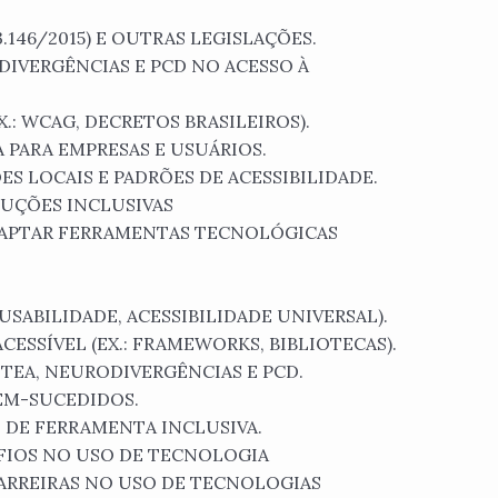
13.146/2015) E OUTRAS LEGISLAÇÕES.
DIVERGÊNCIAS E PCD NO ACESSO À
.: WCAG, DECRETOS BRASILEIROS).
 PARA EMPRESAS E USUÁRIOS.
ES LOCAIS E PADRÕES DE ACESSIBILIDADE.
UÇÕES INCLUSIVAS
DAPTAR FERRAMENTAS TECNOLÓGICAS
 USABILIDADE, ACESSIBILIDADE UNIVERSAL).
SSÍVEL (EX.: FRAMEWORKS, BIBLIOTECAS).
TEA, NEURODIVERGÊNCIAS E PCD.
EM-SUCEDIDOS.
 DE FERRAMENTA INCLUSIVA.
FIOS NO USO DE TECNOLOGIA
BARREIRAS NO USO DE TECNOLOGIAS