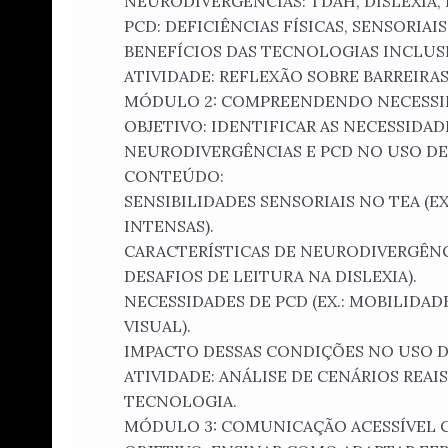
NEURODIVERGÊNCIAS: TDAH, DISLEXIA, 
PCD: DEFICIÊNCIAS FÍSICAS, SENSORIAI
BENEFÍCIOS DAS TECNOLOGIAS INCLUSI
ATIVIDADE: REFLEXÃO SOBRE BARREIRA
MÓDULO 2: COMPREENDENDO NECESSID
OBJETIVO: IDENTIFICAR AS NECESSIDAD
NEURODIVERGÊNCIAS E PCD NO USO DE
CONTEÚDO:
SENSIBILIDADES SENSORIAIS NO TEA (EX
INTENSAS).
CARACTERÍSTICAS DE NEURODIVERGÊNCI
DESAFIOS DE LEITURA NA DISLEXIA).
NECESSIDADES DE PCD (EX.: MOBILIDAD
VISUAL).
IMPACTO DESSAS CONDIÇÕES NO USO D
ATIVIDADE: ANÁLISE DE CENÁRIOS REA
TECNOLOGIA.
MÓDULO 3: COMUNICAÇÃO ACESSÍVEL