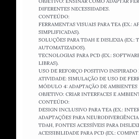
OBJETIVO: ENSINAR COMO ADAPTAR FE
DIFERENTES NECESSIDADES.
CONTEÚDO:
FERRAMENTAS VISUAIS PARA TEA (EX.: 
SIMPLIFICADAS).
SOLUÇÕES PARA TDAH E DISLEXIA (EX.:
AUTOMATIZADOS).
TECNOLOGIAS PARA PCD (EX.: SOFTWAR
LIBRAS).
USO DE REFORÇO POSITIVO INSPIRADO E
ATIVIDADE: SIMULAÇÃO DE USO DE FE
MÓDULO 4: ADAPTAÇÃO DE AMBIENTES 
OBJETIVO: CRIAR INTERFACES E AMBIENT
CONTEÚDO:
DESIGN INCLUSIVO PARA TEA (EX.: INT
ADAPTAÇÕES PARA NEURODIVERGÊNCIAS
TDAH, FONTES ACESSÍVEIS PARA DISLEXI
ACESSIBILIDADE PARA PCD (EX.: COMPA