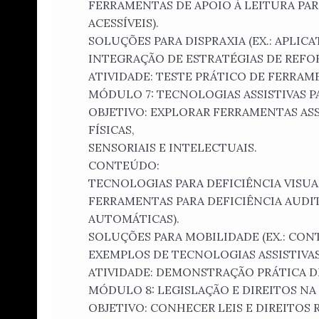
FERRAMENTAS DE APOIO À LEITURA PARA
ACESSÍVEIS).
SOLUÇÕES PARA DISPRAXIA (EX.: APLI
INTEGRAÇÃO DE ESTRATÉGIAS DE REFOR
ATIVIDADE: TESTE PRÁTICO DE FERRA
MÓDULO 7: TECNOLOGIAS ASSISTIVAS P
OBJETIVO: EXPLORAR FERRAMENTAS ASS
FÍSICAS,
SENSORIAIS E INTELECTUAIS.
CONTEÚDO:
TECNOLOGIAS PARA DEFICIÊNCIA VISUAL 
FERRAMENTAS PARA DEFICIÊNCIA AUDITI
AUTOMÁTICAS).
SOLUÇÕES PARA MOBILIDADE (EX.: CON
EXEMPLOS DE TECNOLOGIAS ASSISTIVAS
ATIVIDADE: DEMONSTRAÇÃO PRÁTICA DE
MÓDULO 8: LEGISLAÇÃO E DIREITOS NA
OBJETIVO: CONHECER LEIS E DIREITOS 