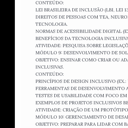
CONTEÚDO:
LEI BRASILEIRA DE INCLUSÃO (LBI, LEI 
DIREITOS DE PESSOAS COM TEA, NEURO
TECNOLOGIA.
NORMAS DE ACESSIBILIDADE DIGITAL (EX
BENEFÍCIOS DA TECNOLOGIA INCLUSIVA
ATIVIDADE: PESQUISA SOBRE LEGISLAÇÕ
MÓDULO 9: DESENVOLVIMENTO DE SOL
OBJETIVO: ENSINAR COMO CRIAR OU A
INCLUSIVAS.
CONTEÚDO:
PRINCÍPIOS DE DESIGN INCLUSIVO (EX.:
FERRAMENTAS DE DESENVOLVIMENTO ACE
TESTES DE USABILIDADE COM FOCO EM 
EXEMPLOS DE PROJETOS INCLUSIVOS B
ATIVIDADE: CRIAÇÃO DE UM PROTÓTIPO
MÓDULO 10: GERENCIAMENTO DE DESA
OBJETIVO: PREPARAR PARA LIDAR COM 