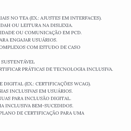
IS NO TEA (EX.: AJUSTES EM INTERFACES).
DAH OU LEITURA NA DISLEXIA.
LIDADE OU COMUNICAÇÃO EM PCD.
PARA ENGAJAR USUÁRIOS.
 COMPLEXOS COM ESTUDO DE CASO
O SUSTENTÁVEL
RTIFICAR PRÁTICAS DE TECNOLOGIA INCLUSIVA.
 DIGITAL (EX.: CERTIFICAÇÕES WCAG).
IAS INCLUSIVAS EM USUÁRIOS.
AS PARA INCLUSÃO DIGITAL.
A INCLUSIVA BEM-SUCEDIDOS.
PLANO DE CERTIFICAÇÃO PARA UMA