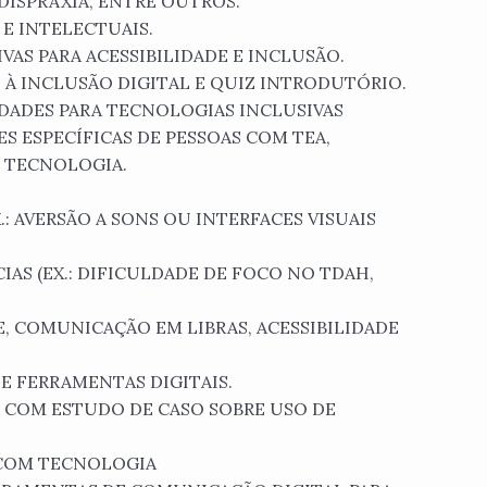
DISPRAXIA, ENTRE OUTROS.
S E INTELECTUAIS.
VAS PARA ACESSIBILIDADE E INCLUSÃO.
S À INCLUSÃO DIGITAL E QUIZ INTRODUTÓRIO.
ADES PARA TECNOLOGIAS INCLUSIVAS
ES ESPECÍFICAS DE PESSOAS COM TEA,
 TECNOLOGIA.
.: AVERSÃO A SONS OU INTERFACES VISUAIS
AS (EX.: DIFICULDADE DE FOCO NO TDAH,
E, COMUNICAÇÃO EM LIBRAS, ACESSIBILIDADE
E FERRAMENTAS DIGITAIS.
IS COM ESTUDO DE CASO SOBRE USO DE
 COM TECNOLOGIA