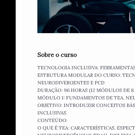
Sobre o curso
TECNOLOGIA INCLUSIVA: FERRAMENTAS
ESTRUTURA MODULAR DO CURSO: TECN
NEURODIVERGENTES E PCD
DURAÇÃO: 96 HORAS (12 MÓDULOS DE 8
MÓDULO 1: FUNDAMENTOS DE TEA, NE
OBJETIVO: INTRODUZIR CONCEITOS BÁ
INCLUSIVAS.
CONTEÚDO:
O QUE É TEA: CARACTERÍSTICAS, ESPECT