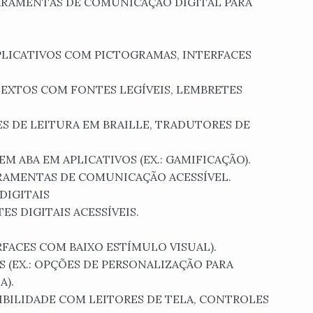
RRAMENTAS DE COMUNICAÇÃO DIGITAL PARA
APLICATIVOS COM PICTOGRAMAS, INTERFACES
 TEXTOS COM FONTES LEGÍVEIS, LEMBRETES
ES DE LEITURA EM BRAILLE, TRADUTORES DE
M ABA EM APLICATIVOS (EX.: GAMIFICAÇÃO).
RRAMENTAS DE COMUNICAÇÃO ACESSÍVEL.
DIGITAIS
ES DIGITAIS ACESSÍVEIS.
ERFACES COM BAIXO ESTÍMULO VISUAL).
 (EX.: OPÇÕES DE PERSONALIZAÇÃO PARA
A).
TIBILIDADE COM LEITORES DE TELA, CONTROLES