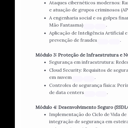
Ataques cibernéticos modernos: Ra
e atuação de grupos criminosos (AP
A engenharia social e os golpes finan
Mão Fantasma)
.
Aplicação de Inteligência Artificia
prevenção de fraudes
.
Módulo 3: Proteção de Infraestrutura e N
Segurança em infraestrutura: Redes
Cloud Security: Requisitos de segu
em nuvem
.
Controles de segurança física: Pe
de data centers
.
Módulo 4: Desenvolvimento Seguro (SSDLC
Implementação do Ciclo de Vida de
integração de segurança em esteir