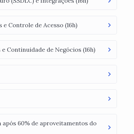
ro (SSDLC) e Integrações (16h)
 e Controle de Acesso (16h)
 e Continuidade de Negócios (16h)
a após 60% de aproveitamentos do