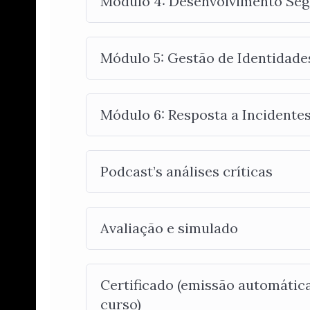
Módulo 4: Desenvolvimento Segu
Módulo 5: Gestão de Identidades
Módulo 6: Resposta a Incidentes
Podcast’s análises críticas
Avaliação e simulado
Certificado (emissão automátic
curso)