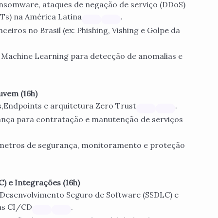
nsomware, ataques de negação de serviço (DDoS)
Ts) na América Latina
.
ceiros no Brasil (ex: Phishing, Vishing e Golpe da
l e Machine Learning para detecção de anomalias e
uvem (16h)
,Endpoints e arquitetura Zero Trust
.
rança para contratação e manutenção de serviços
rímetros de segurança, monitoramento e proteção
) e Integrações (16h)
 Desenvolvimento Seguro de Software (SSDLC) e
as CI/CD
.