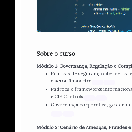
Sobre o curso
Módulo 1: Governança, Regulação e Compli
Políticas de segurança cibernética
o setor financeiro
.
Padrões e frameworks internacionai
e CIS Controls
.
Governança corporativa, gestão de 
.
Módulo 2: Cenário de Ameaças, Fraudes e 