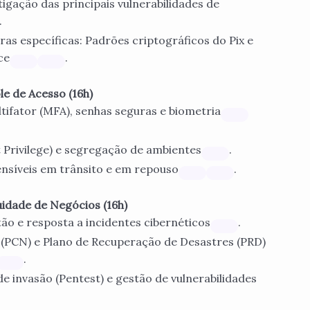
tigação das principais vulnerabilidades de
.
as específicas: Padrões criptográficos do Pix e
ce
.
e de Acesso (16h)
ltifator (MFA), senhas seguras e biometria
t Privilege) e segregação de ambientes
.
ensíveis em trânsito e em repouso
.
uidade de Negócios (16h)
ão e resposta a incidentes cibernéticos
.
 (PCN) e Plano de Recuperação de Desastres (PRD)
.
invasão (Pentest) e gestão de vulnerabilidades