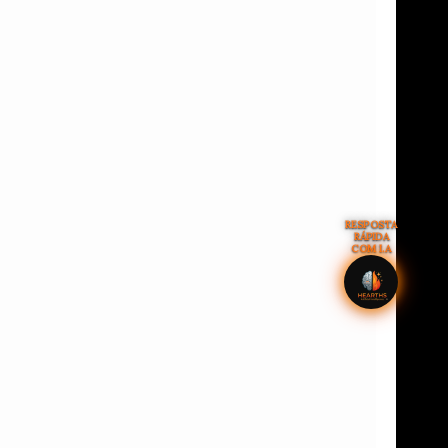
RESPOSTA
RÁPIDA
COM I.A