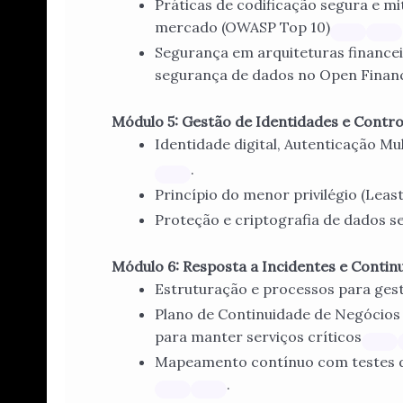
Práticas de codificação segura e mi
mercado (OWASP Top 10)
Segurança em arquiteturas financeir
segurança de dados no Open Finan
Módulo 5: Gestão de Identidades e Control
Identidade digital, Autenticação Mu
.
Princípio do menor privilégio (Leas
Proteção e criptografia de dados s
Módulo 6: Resposta a Incidentes e Contin
Estruturação e processos para gest
Plano de Continuidade de Negócios
para manter serviços críticos
Mapeamento contínuo com testes de 
.