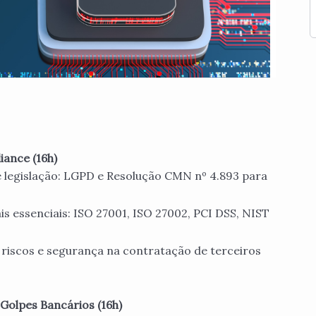
ance (16h)
 e legislação: LGPD e Resolução CMN nº 4.893 para
s essenciais: ISO 27001, ISO 27002, PCI DSS, NIST
riscos e segurança na contratação de terceiros
Golpes Bancários (16h)