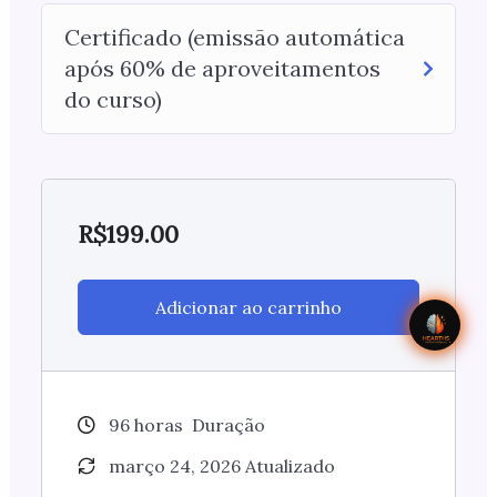
Certificado (emissão automática
após 60% de aproveitamentos
do curso)
R$
199.00
Adicionar ao carrinho
96
horas
Duração
março 24, 2026 Atualizado