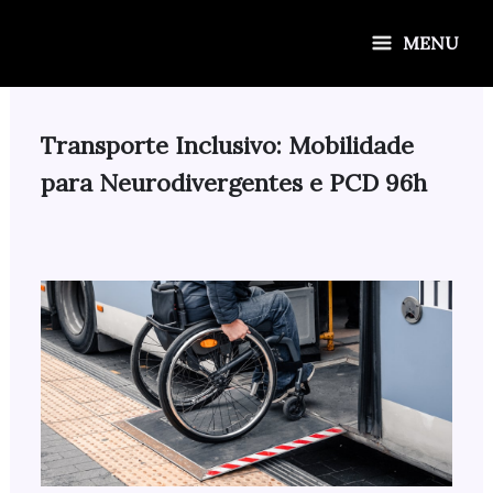
Ir
para
MENU
o
conteúdo
Transporte Inclusivo: Mobilidade
para Neurodivergentes e PCD 96h