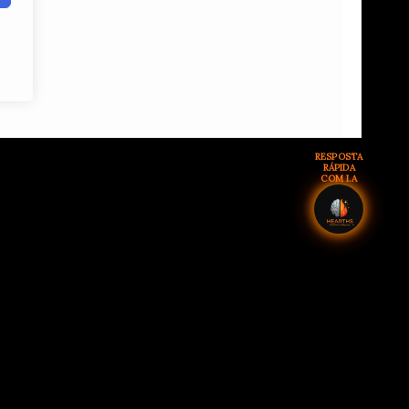
RESPOSTA
RÁPIDA
COM I.A