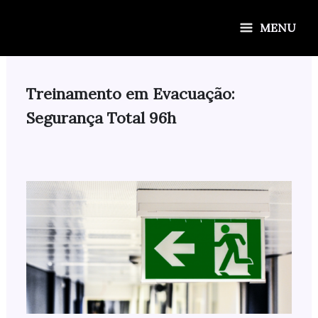
Ir
para
MENU
o
conteúdo
Treinamento em Evacuação:
Segurança Total 96h