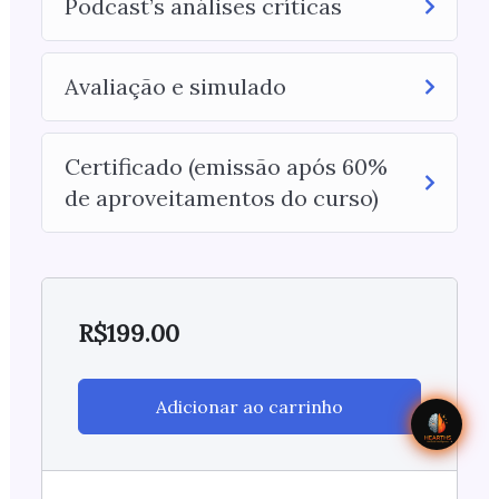
Podcast’s análises críticas
Avaliação e simulado
Certificado (emissão após 60%
de aproveitamentos do curso)
R$
199.00
Adicionar ao carrinho