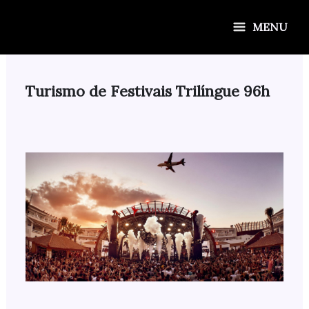
Ir
para
MENU
o
conteúdo
Turismo de Festivais Trilíngue 96h