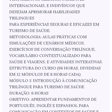
INTERNACIONAIS, E INDIVÍDUOS QUE
DESEJAM APRIMORAR HABILIDADES
TRILINGUES
PARA EXPERIÊNCIAS SEGURAS E EFICAZES EM
TURISMO DE SAÚDE.
METODOLOGIA: AULAS PRÁTICAS COM
SIMULAÇÕES DE CENÁRIOS MÉDICOS,
EXERCÍCIOS DE CONVERSAÇÃO TRILÍNGUE,
VOCABULÁRIO CONTEXTUALIZADO PARA
SAÚDE E VIAGENS, E ATIVIDADES INTERATIVAS.
ESTRUTURA DO CURSO (96 HORAS, DIVIDIDAS
EM 12 MÓDULOS DE 8 HORAS CADA)
MÓDULO 1: INTRODUÇÃO À COMUNICAÇÃO
TRILÍNGUE PARA TURISMO DE SAÚDE
DURAÇÃO: 8 HORAS
OBJETIVO: APRESENTAR FUNDAMENTOS DE
PORTUGUÊS, INGLÊS E ESPANHOL PARA
COMUNICAÇÃO EM CONTEXTOS DE SAÚDE E