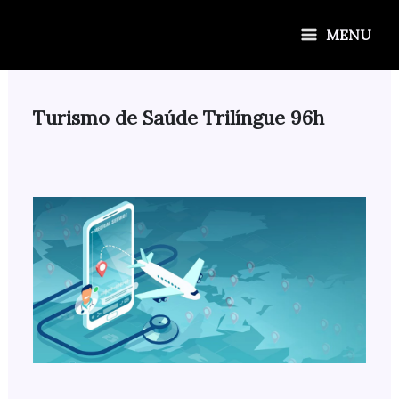
Ir
para
MENU
o
conteúdo
Turismo de Saúde Trilíngue 96h