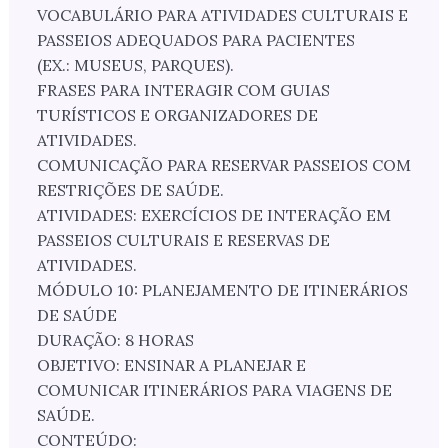
VOCABULÁRIO PARA ATIVIDADES CULTURAIS E
PASSEIOS ADEQUADOS PARA PACIENTES
(EX.: MUSEUS, PARQUES).
FRASES PARA INTERAGIR COM GUIAS
TURÍSTICOS E ORGANIZADORES DE
ATIVIDADES.
COMUNICAÇÃO PARA RESERVAR PASSEIOS COM
RESTRIÇÕES DE SAÚDE.
ATIVIDADES: EXERCÍCIOS DE INTERAÇÃO EM
PASSEIOS CULTURAIS E RESERVAS DE
ATIVIDADES.
MÓDULO 10: PLANEJAMENTO DE ITINERÁRIOS
DE SAÚDE
DURAÇÃO: 8 HORAS
OBJETIVO: ENSINAR A PLANEJAR E
COMUNICAR ITINERÁRIOS PARA VIAGENS DE
SAÚDE.
CONTEÚDO: