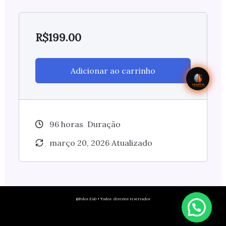
R$
199.00
Adicionar ao carrinho
96
horas
Duração
março 20, 2026 Atualizado
@Polos EAD • Todos direitos reservados