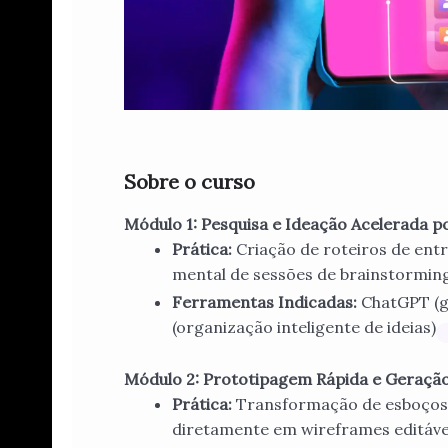
Sobre o curso
Módulo 1: Pesquisa e Ideação Acelerada p
Prática:
Criação de roteiros de ent
mental de sessões de brainstormin
Ferramentas Indicadas:
ChatGPT (ge
(organização inteligente de ideias)
Módulo 2: Prototipagem Rápida e Geração
Prática:
Transformação de esboços 
diretamente em wireframes editáve