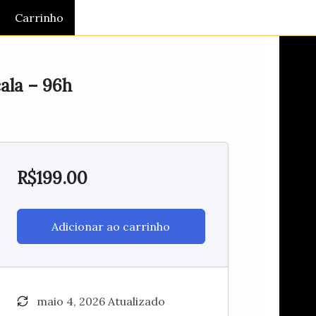
Carrinho
ala – 96h
R$
199.00
Adicionar ao carrinho
maio 4, 2026 Atualizado