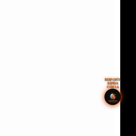
RESPOSTA
RÁPIDA
COM I.A