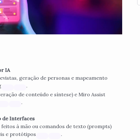
or IA
revistas, geração de personas e mapeamento
g
.
ração de conteúdo e síntese) e Miro Assist
.
 de Interfaces
feitos à mão ou comandos de texto (prompts)
is e protótipos
.