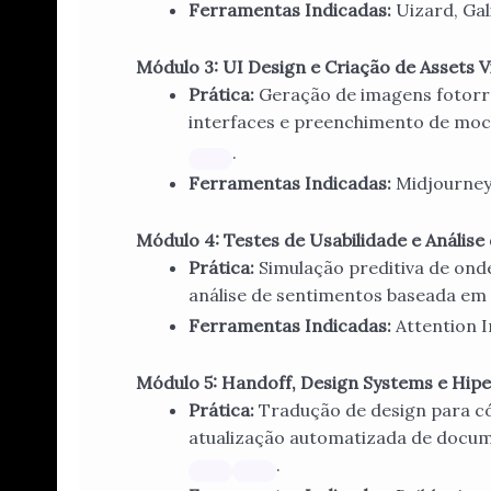
Ferramentas Indicadas:
Uizard, Gal
Módulo 3: UI Design e Criação de Assets V
Prática:
Geração de imagens fotorrea
interfaces e preenchimento de mo
.
Ferramentas Indicadas:
Midjourney,
Módulo 4: Testes de Usabilidade e Análi
Prática:
Simulação preditiva de onde
análise de sentimentos baseada em 
Ferramentas Indicadas:
Attention 
Módulo 5: Handoff, Design Systems e Hip
Prática:
Tradução de design para có
atualização automatizada de docum
.