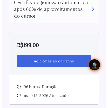
Certificado (emissão automática
após 60% de aproveitamentos
do curso)
R$
199.00
Adicionar ao carrinho
96
horas
Duração
maio 15, 2026 Atualizado