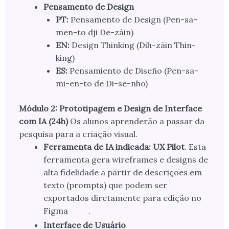
Pensamento de Design
PT:
Pensamento de Design (Pen-sa-
men-to dji De-záin)
EN:
Design Thinking (Dih-záin Thin-
king)
ES:
Pensamiento de Diseño (Pen-sa-
mi-en-to de Di-se-nho)
Módulo 2: Prototipagem e Design de Interface
com IA (24h)
Os alunos aprenderão a passar da
pesquisa para a criação visual.
Ferramenta de IA indicada:
UX Pilot
. Esta
ferramenta gera wireframes e designs de
alta fidelidade a partir de descrições em
texto (prompts) que podem ser
exportados diretamente para edição no
Figma
.
Interface de Usuário