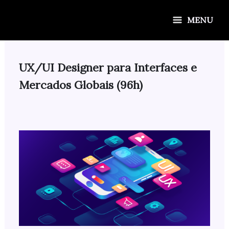
Ir
para
MENU
o
conteúdo
UX/UI Designer para Interfaces e
Mercados Globais (96h)