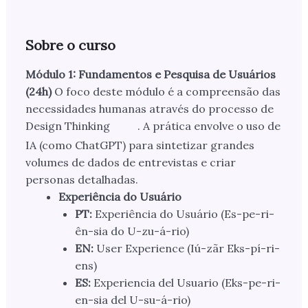
Sobre o curso
Módulo 1: Fundamentos e Pesquisa de Usuários
(24h)
O foco deste módulo é a compreensão das
necessidades humanas através do processo de
Design Thinking
. A prática envolve o uso de
IA (como ChatGPT) para sintetizar grandes
volumes de dados de entrevistas e criar
personas detalhadas.
Experiência do Usuário
PT:
Experiência do Usuário (Es-pe-ri-
ên-sia do U-zu-á-rio)
EN:
User Experience (Iú-zãr Eks-pí-ri-
ens)
ES:
Experiencia del Usuario (Eks-pe-ri-
en-sia del U-su-á-rio)