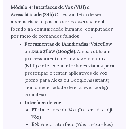
Módulo 4: Interfaces de Voz (VUI) e
Acessibilidade (24h)
O design deixa de ser
apenas visual e passa a ser conversacional,
focado na comunicação humano-computador
por meio de comandos falados
.
Ferramentas de IA indicadas:
Voiceflow
ou
Dialogflow (Google)
. Ambas utilizam
processamento de linguagem natural
(NLP) e oferecem interfaces visuais para
prototipar e testar aplicativos de voz
(como para Alexa ou Google Assistant)
sem a necessidade de escrever código
complexo
.
Interface de Voz
PT:
Interface de Voz (In-ter-fá-ci dji
Vóz)
EN:
Voice Interface (Vóis In-ter-feis)