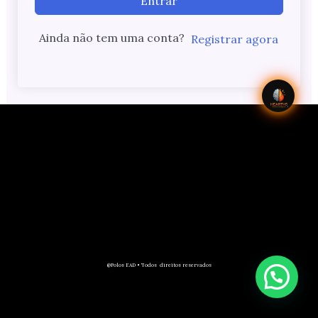
Entrar
Ainda não tem uma conta?
Registrar agora
@Polos EAD • Todos direitos reservados