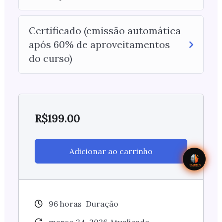
Certificado (emissão automática
após 60% de aproveitamentos
do curso)
R$
199.00
Adicionar ao carrinho
96
horas
Duração