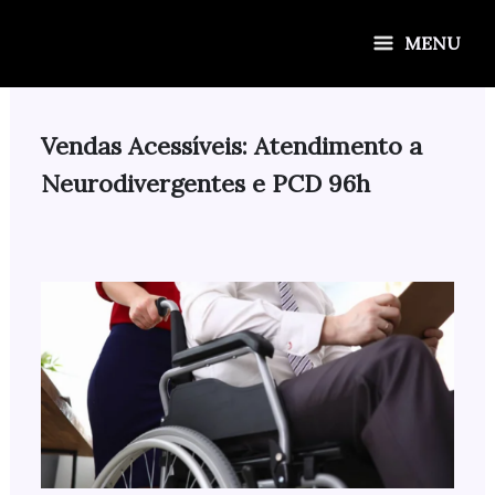
Ir
para
MENU
o
conteúdo
Vendas Acessíveis: Atendimento a
Neurodivergentes e PCD 96h