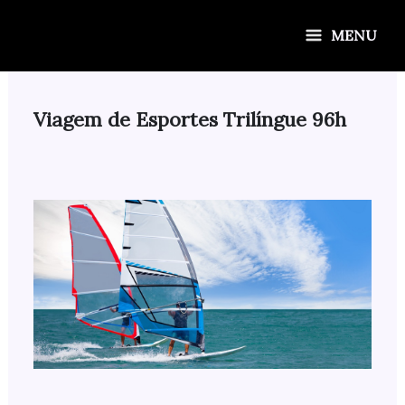
Ir
para
MENU
o
conteúdo
Viagem de Esportes Trilíngue 96h