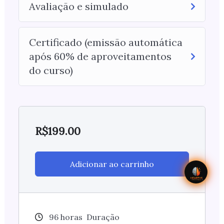
Avaliação e simulado
Certificado (emissão automática
após 60% de aproveitamentos
do curso)
R$
199.00
Adicionar ao carrinho
96
horas
Duração