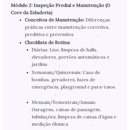
Módulo 2: Inspeção Predial e Manutenção (O
Core da Zeladoria)
Conceitos de Manutenção:
Diferenças
práticas entre manutenção corretiva,
preditiva e preventiva
.
Checklists de Rotina:
Diárias: Lixo, limpeza de halls,
elevadores, portões automáticos e
jardins
.
Semanais/Quinzenais: Casa de
bombas, geradores, luzes de
emergência, playground e para-raios
.
Mensais/Semestrais/Anuais:
Garagens, caixas de passagem,
tubulações, limpeza de caixas d’água e
medição ôhmica
.