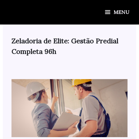
Ir
para
MENU
o
conteúdo
Zeladoria de Elite: Gestão Predial
Completa 96h