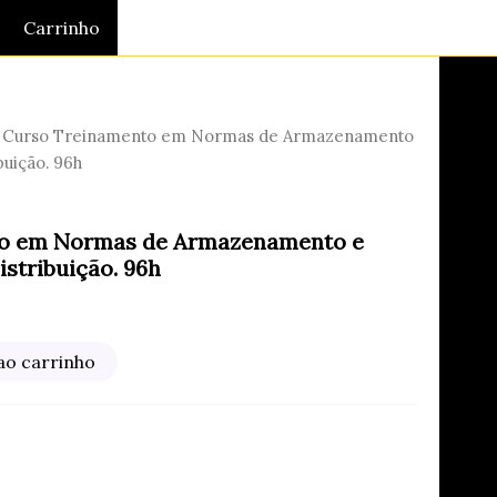
Carrinho
 Curso Treinamento em Normas de Armazenamento
buição. 96h
o em Normas de Armazenamento e
istribuição. 96h
ao carrinho