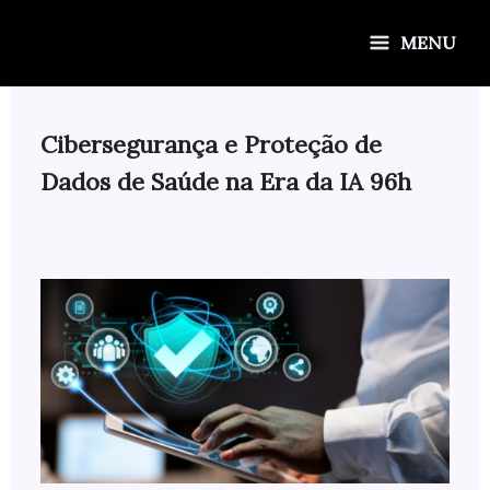
Ir
para
MENU
o
conteúdo
Cibersegurança e Proteção de
Dados de Saúde na Era da IA 96h