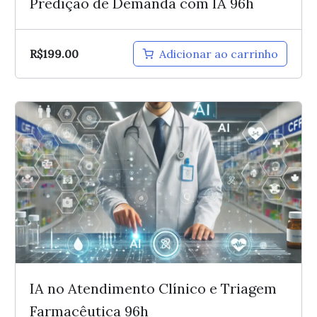
Predição de Demanda com IA 96h
R$
199.00
Adicionar ao carrinho
IA no Atendimento Clínico e Triagem
Farmacêutica 96h