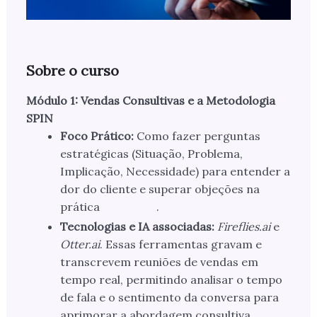
Sobre o curso
Módulo 1: Vendas Consultivas e a Metodologia
SPIN
Foco Prático:
Como fazer perguntas
estratégicas (Situação, Problema,
Implicação, Necessidade) para entender a
dor do cliente e superar objeções na
prática
.
Tecnologias e IA associadas:
Fireflies.ai
e
Otter.ai
. Essas ferramentas gravam e
transcrevem reuniões de vendas em
tempo real, permitindo analisar o tempo
de fala e o sentimento da conversa para
aprimorar a abordagem consultiva