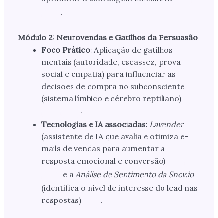
.
Módulo 2: Neurovendas e Gatilhos da Persuasão
Foco Prático:
Aplicação de gatilhos
mentais (autoridade, escassez, prova
social e empatia) para influenciar as
decisões de compra no subconsciente
(sistema límbico e cérebro reptiliano)
.
Tecnologias e IA associadas:
Lavender
(assistente de IA que avalia e otimiza e-
mails de vendas para aumentar a
resposta emocional e conversão)
e a
Análise de Sentimento da Snov.io
(identifica o nível de interesse do lead nas
respostas)
.