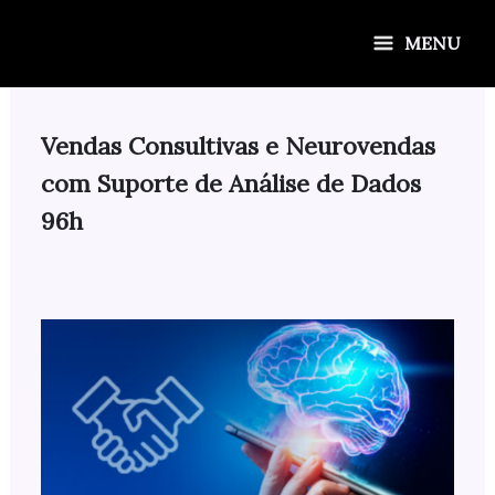
Ir
para
MENU
o
conteúdo
Vendas Consultivas e Neurovendas
com Suporte de Análise de Dados
96h