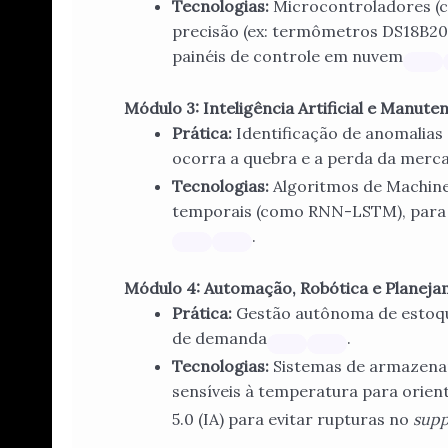
Tecnologias:
Microcontroladores (
precisão (ex: termômetros DS18B20
painéis de controle em nuvem
Módulo 3: Inteligência Artificial e Manute
Prática:
Identificação de anomalias
ocorra a quebra e a perda da merc
Tecnologias:
Algoritmos de Machine
temporais (como RNN-LSTM), para a
.
Módulo 4: Automação, Robótica e Planejam
Prática:
Gestão autônoma de estoqu
de demanda
.
Tecnologias:
Sistemas de armazena
sensíveis à temperatura para orien
5.0 (IA) para evitar rupturas no
supp