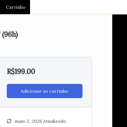
Carrinho
 (96h)
R$
199.00
Adicionar ao carrinho
maio 2, 2026 Atualizado