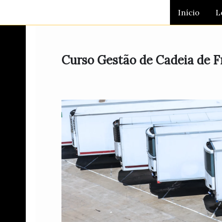
Ir
Início
L
para
o
conteúdo
Curso Gestão de Cadeia de 