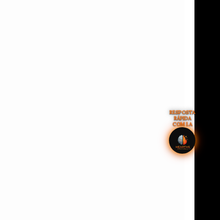
RESPOSTA
RÁPIDA
COM I.A