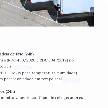
deia de Frio (24h)
visa (RDC 430/2020 e RDC 304/2019) no
cíveis
.
RFID, CMOS para temperatura e umidade)
s para visibilidade em tempo real
.
os (24h)
a monitoramento contínuo de refrigeradores