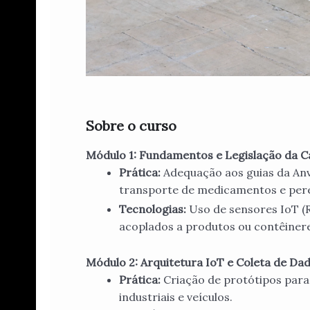
Sobre o curso
Módulo 1: Fundamentos e Legislação da Ca
Prática:
Adequação aos guias da An
transporte de medicamentos e pere
Tecnologias:
Uso de sensores IoT (
acoplados a produtos ou contêinere
Módulo 2: Arquitetura IoT e Coleta de Dad
Prática:
Criação de protótipos par
industriais e veículos.