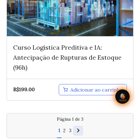
Curso Logística Preditiva e IA:
Antecipação de Rupturas de Estoque
(96h)
R$
199.00
Adicionar ao carrinho
Página
1
de
3
1
2
3