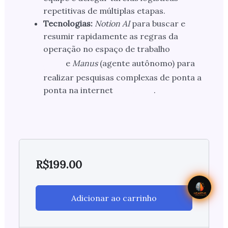
repetitivas de múltiplas etapas.
Tecnologias:
Notion AI
para buscar e
resumir rapidamente as regras da
operação no espaço de trabalho
e
Manus
(agente autônomo) para
realizar pesquisas complexas de ponta a
ponta na internet
.
R$
199.00
Adicionar ao carrinho