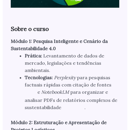
Sobre o curso
Módulo 1: Pesquisa Inteligente e Cenário da
Sustentabilidade 4.0
Prática:
Levantamento de dados de
mercado, legislações e tendências
ambientais.
Tecnologias:
Perplexity
para pesquisas
factuais rápidas com citação de fontes
e
NotebookLM
para organizar e
analisar PDFs de relatórios complexos de
sustentabilidade
.
Módulo 2: Estruturação e Apresentação de
Projetos Logísticos