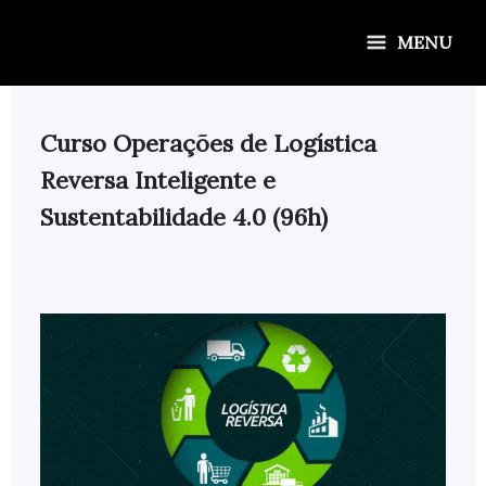
Ir
para
MENU
o
conteúdo
Curso Operações de Logística
Reversa Inteligente e
Sustentabilidade 4.0 (96h)