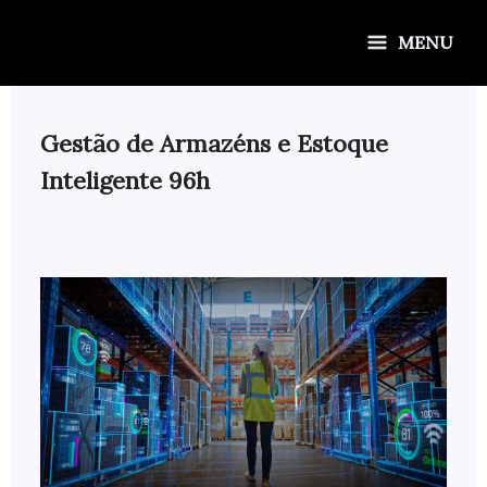
Ir
para
MENU
o
conteúdo
Gestão de Armazéns e Estoque
Inteligente 96h